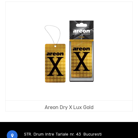
Areon Dry X Lux Gold
STR. Drum Intre Tarlale nr. 43
Bucuresti