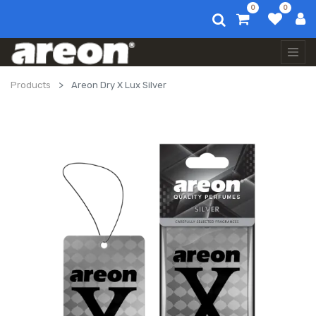
0
0
Products
Areon Dry X Lux Silver