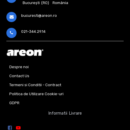
București (RO)
România
bucuresti@areon.ro
021-344.29.14
Despre noi
Contact Us
Termeni si Conditii - Contract
Politica de Utilizare Cookie-uri
GDPR
Informatii Livrare