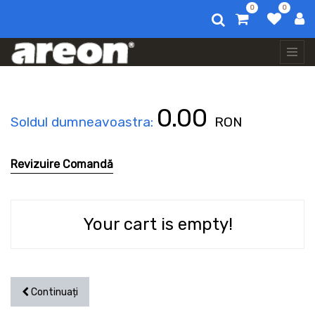
0
0
0.00
Soldul dumneavoastra:
RON
Revizuire Comandă
Your cart is empty!
Continuați