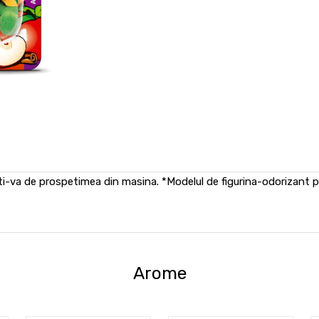
ti-va de prospetimea din masina. *Modelul de figurina-odorizant poa
Arome