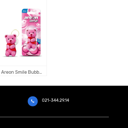
Areon Smile Bubble Gum
021-344.29.14