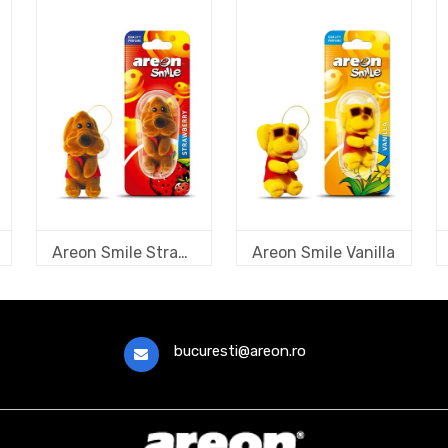
Areon Smile Strawberry
Areon Smile Vanilla
bucuresti@areon.ro