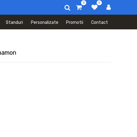
0
0
Standuri
Personalizate
Promotii
Contact
nnamon