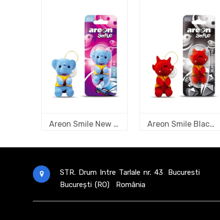
Areon Smile New Car
Areon Smile Black Crystal
STR. Drum Intre Tarlale nr. 43
Bucuresti
București (RO)
România