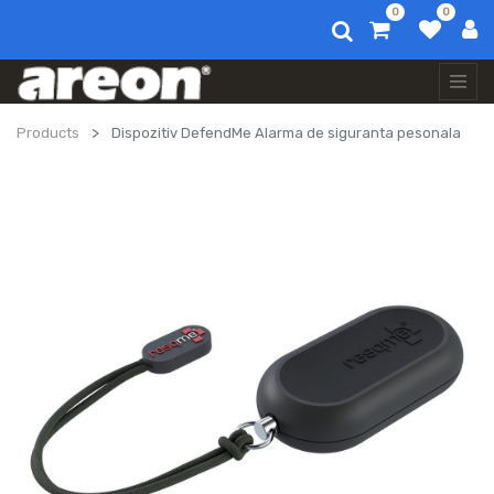
0
0
Products
Dispozitiv DefendMe Alarma de siguranta pesonala