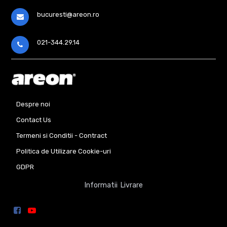
bucuresti@areon.ro
021-344.29.14
Despre noi
Contact Us
Termeni si Conditii - Contract
Politica de Utilizare Cookie-uri
GDPR
Informatii Livrare