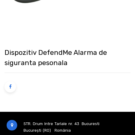
Dispozitiv DefendMe Alarma de
siguranta pesonala
STR. Drum Intre Tarlale nr. 43
Bucuresti
București (RO)
România