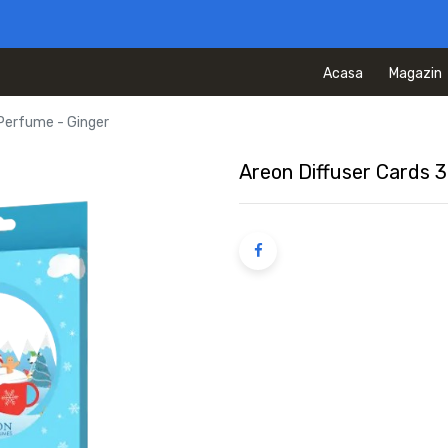
Acasa
Magazin
Perfume - Ginger
Areon Diffuser Cards 