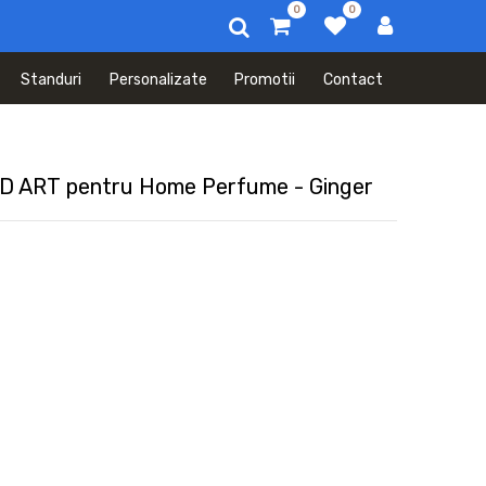
0
0
Standuri
Personalizate
Promotii
Contact
3D ART pentru Home Perfume - Ginger