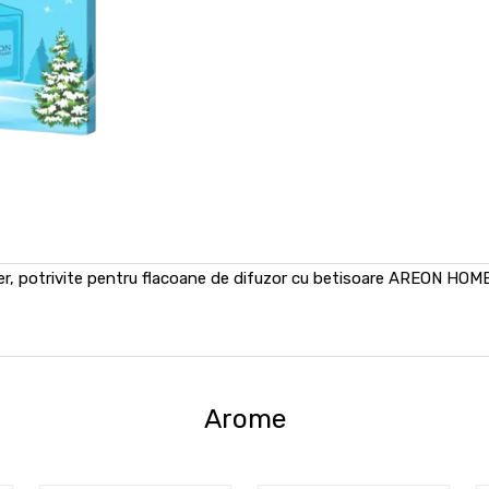
er, potrivite pentru flacoane de difuzor cu betisoare AREON HOME
Arome