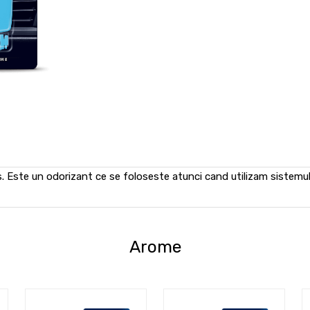
s. Este un odorizant ce se foloseste atunci cand utilizam sistemul d
Arome