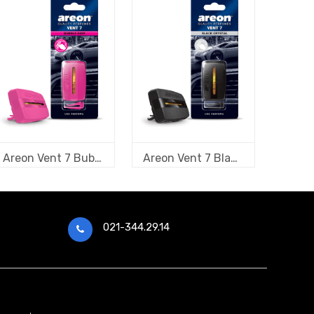
Areon Vent 7 Bubble Gum
Areon Vent 7 Black Crystal
021-344.29.14