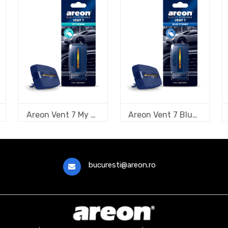
Areon Vent 7 My Ocean
Areon Vent 7 Blue Stones
bucuresti@areon.ro