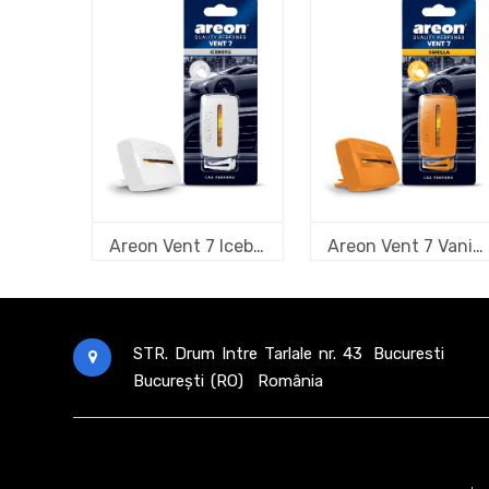
Areon Vent 7 Iceberg
Areon Vent 7 Vanilla
STR. Drum Intre Tarlale nr. 43
Bucuresti
București (RO)
România