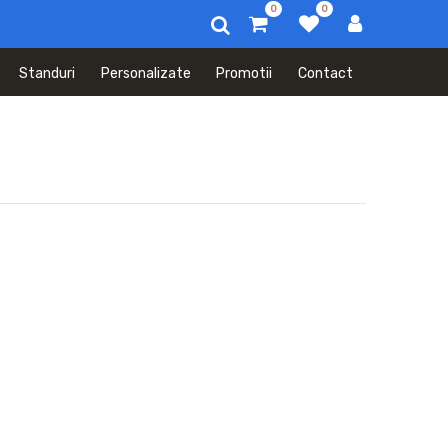
0
0
Standuri
Personalizate
Promotii
Contact