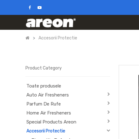
Accesorii Protectie
Product Category
Toate produsele
Auto Air Fresheners
Parfum De Rufe
Home Air Fresheners
Special Products Areon
Accesorii Protectie