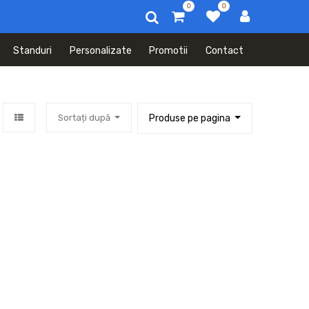
0
0
Standuri
Personalizate
Promotii
Contact
Sortați după
Produse pe pagina