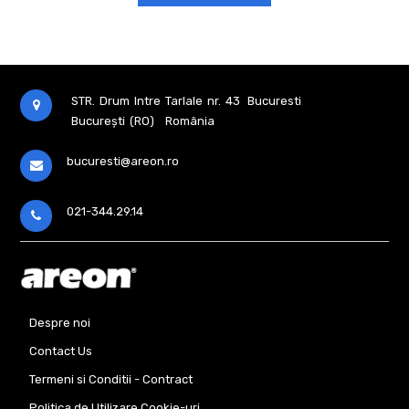
STR. Drum Intre Tarlale nr. 43
Bucuresti
București (RO)
România
bucuresti@areon.ro
021-344.29.14
Despre noi
Contact Us
Termeni si Conditii - Contract
Politica de Utilizare Cookie-uri