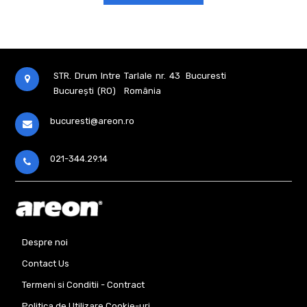
STR. Drum Intre Tarlale nr. 43
Bucuresti
București (RO)
România
bucuresti@areon.ro
021-344.29.14
Despre noi
Contact Us
Termeni si Conditii - Contract
Politica de Utilizare Cookie-uri