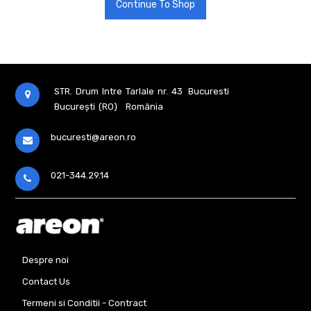
Continue To Shop
STR. Drum Intre Tarlale nr. 43
Bucuresti
București (RO)
România
bucuresti@areon.ro
021-344.29.14
Despre noi
Contact Us
Termeni si Conditii - Contract